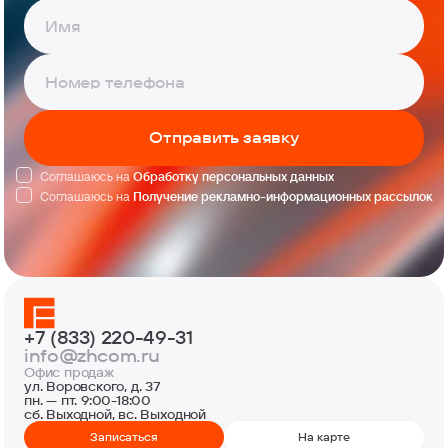
Отправить заявку
Соглашаюсь на
Обработку персональных данных
Соглашаюсь на
Получение рекламно-информационных рассылок
+7 (833) 220-49-31
info@zhcom.ru
Офис продаж
ул. Воровского, д. 37
пн. — пт. 9:00-18:00
сб. Выходной, вс. Выходной
Записаться
На карте