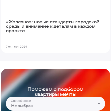
«Железно»: новые стандарты городской
среды и внимание к деталям в каждом
проекте
7 октября 2024
Поможем с подбором
квартиры мечты
Способ связи
Не выбран