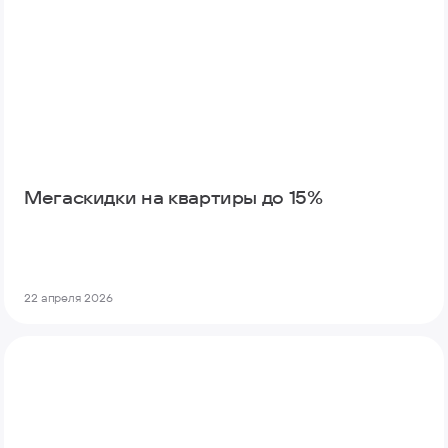
Мегаскидки на квартиры до 15%
22 апреля 2026