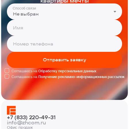
квартиры мечты
Способ связи
Не выбран
Отправить заявку
Соглашаюсь на
Обработку персональных данных
Соглашаюсь на
Получение рекламно-информационных рассылок
+7 (833) 220-49-31
info@zhcom.ru
Офис продаж