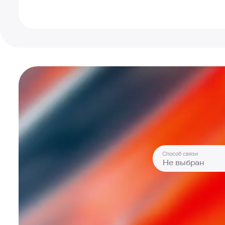
Способ связи
Не выбран