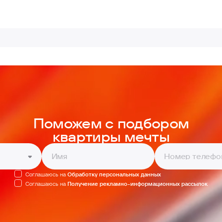
Поможем с подбором
квартиры мечты
Соглашаюсь на
Обработку персональных данных
Соглашаюсь на
Получение рекламно-информационных рассылок