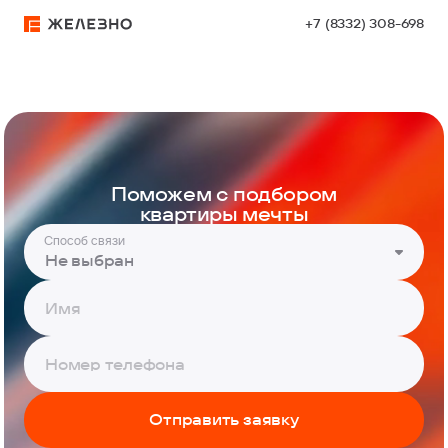
+7 (8332) 308-698
Поможем с подбором
квартиры мечты
Способ связи
Не выбран
Отправить заявку