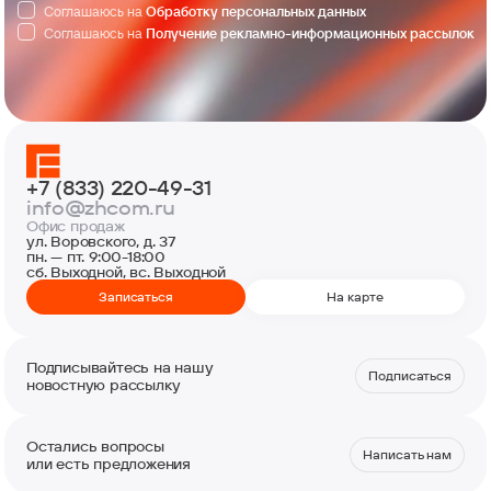
Соглашаюсь на
Обработку персональных данных
Соглашаюсь на
Получение рекламно-информационных рассылок
+7 (833) 220-49-31
info@zhcom.ru
Офис продаж
ул. Воровского, д. 37
пн. — пт. 9:00-18:00
сб. Выходной, вс. Выходной
Записаться
На карте
Подписывайтесь на нашу
Подписаться
новостную рассылку
Остались вопросы
Написать нам
или есть предложения