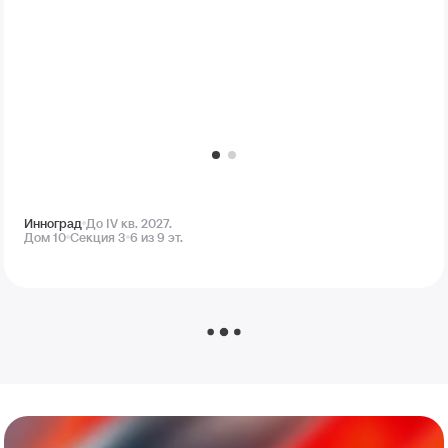
Инноград
До IV кв. 2027.
Дом 10
Секция 3
6 из 9 эт.