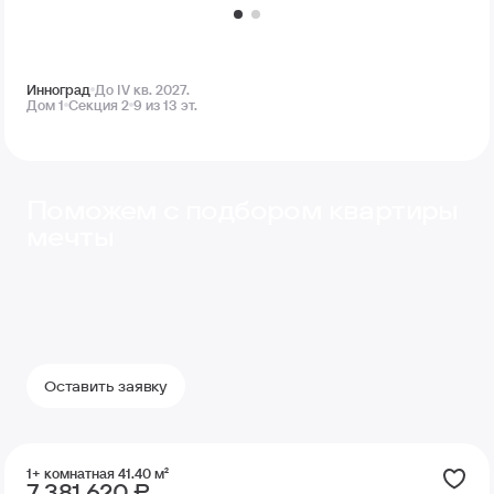
Инноград
До IV кв. 2027.
Дом 1
Секция 2
9 из 13 эт.
Поможем с подбором квартиры
мечты
Оставить заявку
1+ комнатная 41.40 м²
7 381 620 ₽