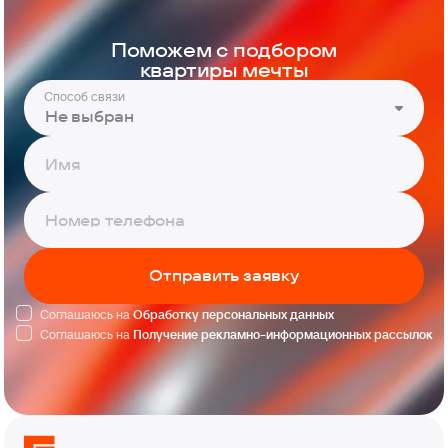
Поможем с подбором
квартиры мечты
Способ связи
Не выбран
Отправить заявку
Соглашаюсь на
Обработку персональных данных
Соглашаюсь на
Получение рекламно-информационных рассылок