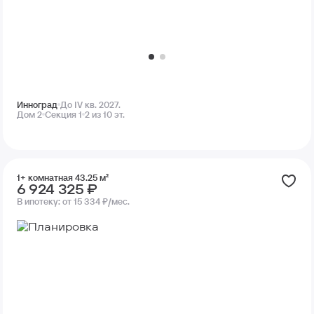
Инноград
До IV кв. 2027.
Дом 2
Секция 1
2 из 10 эт.
1+ комнатная 43.25 м²
6 924 325 ₽
В ипотеку:
от 15 334 ₽/мес.