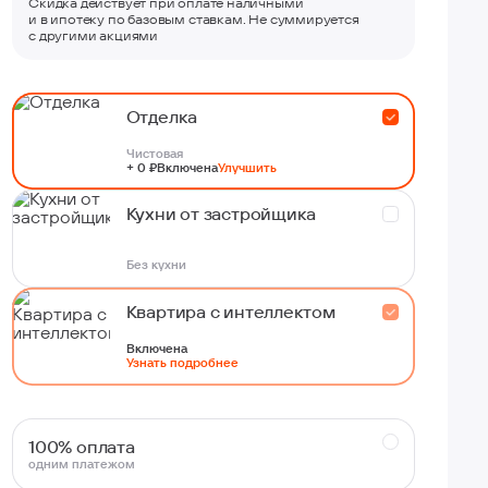
Скидка действует при оплате наличными
и в ипотеку по базовым ставкам. Не суммируется
с другими акциями
Отделка
Чистовая
+ 0 ₽
Включена
Улучшить
Кухни от застройщика
Без кухни
Квартира с интеллектом
Включена
Узнать подробнее
100% оплата
одним платежом