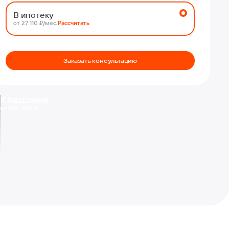
В ипотеку
от 27 110 ₽/мес.
Рассчитать
Заказать консультацию
Кладовые
от 232 200 ₽