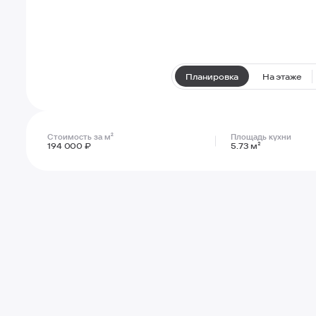
Планировка
На этаже
Стоимость за м²
Площадь кухни
194 000 ₽
5.73 м²