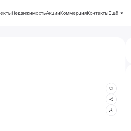
Ещё
екты
Недвижимость
Акции
Коммерция
Контакты