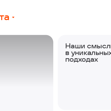
та
Наши смысл
в уникальны
подходах