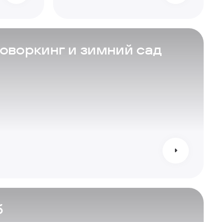
коворкинг и зимний сад
б