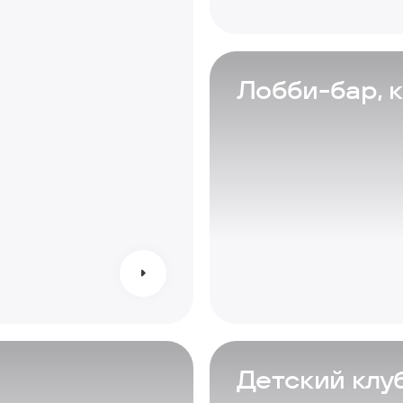
Лобби-бар, 
Детский клу