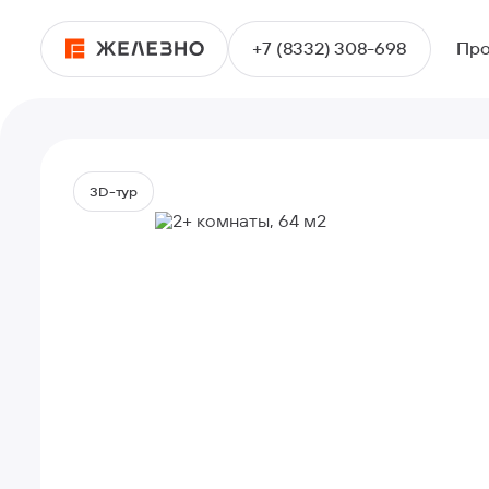
+7 (8332) 308-698
Про
2+ комнаты, 64 м2
3D-тур