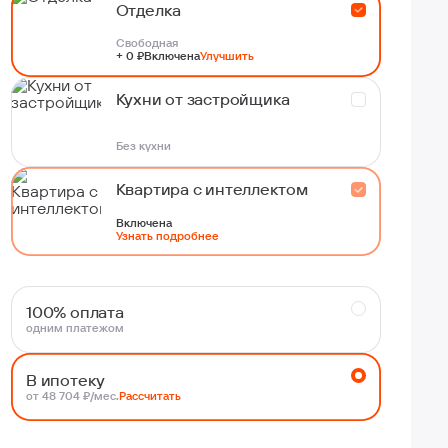
Отделка
Свободная
+ 0 ₽
Включена
Улучшить
Кухни от застройщика
Без кухни
Квартира с интеллектом
Включена
Узнать подробнее
100% оплата
одним платежом
В ипотеку
от 48 704 ₽/мес.
Рассчитать