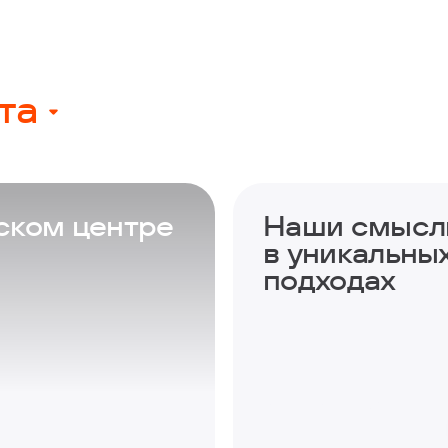
та
ском центре
Наши смысл
в уникальны
подходах