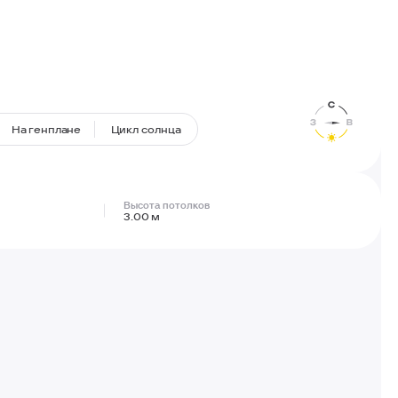
На генплане
Цикл солнца
Высота потолков
3.00 м