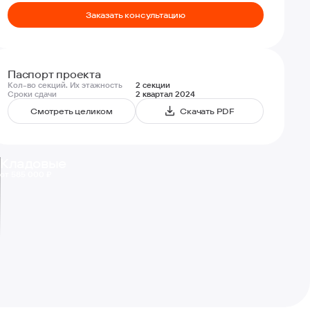
Заказать консультацию
Паспорт проекта
Кол-во секций. Их этажность
2 секции
Сроки сдачи
2 квартал 2024
Смотреть целиком
Скачать PDF
Кладовые
от 585 000 ₽