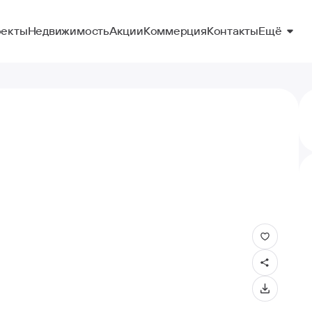
Ещё
екты
Недвижимость
Акции
Коммерция
Контакты