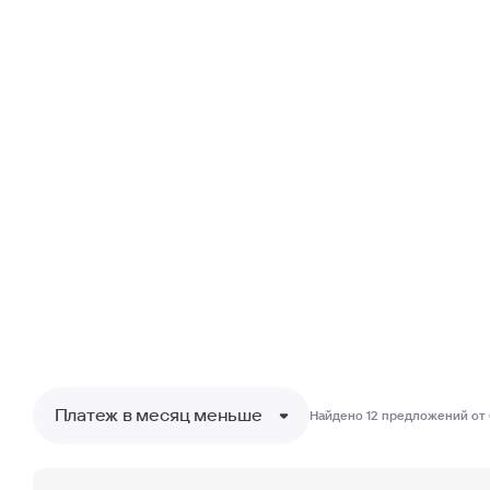
Платеж в месяц меньше
Найдено
12 предложений
от