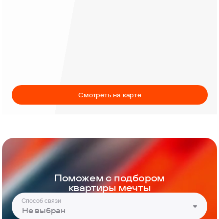
Смотреть на карте
Поможем с подбором
квартиры мечты
Способ связи
Не выбран