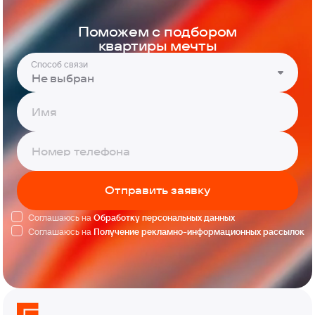
Поможем с подбором
квартиры мечты
Способ связи
Не выбран
Отправить заявку
Соглашаюсь на
Обработку персональных данных
Соглашаюсь на
Получение рекламно-информационных рассылок