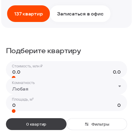
137 квартир
Записаться в офис
Подберите квартиру
Стоимость, млн ₽
Комнатность
Любая
Площадь, м²
0 квартир
Фильтры