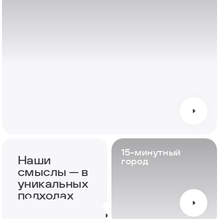
15-минутный
Наши
город
смыслы — в
уникальных
подходах