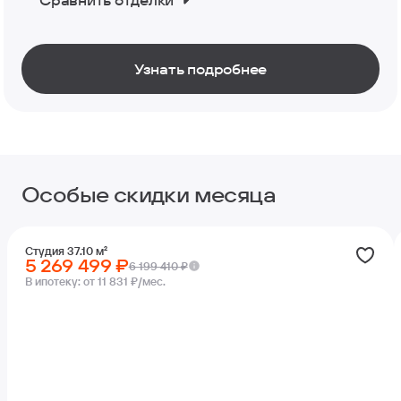
Узнать подробнее
Особые скидки месяца
Студия 37.10 м²
5 269 499 ₽
6 199 410 ₽
В ипотеку:
от 11 831 ₽/мес.