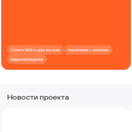
Оплата ЖКХ в одно касание
Управление с телефона
Видеонаблюдение
Новости проекта