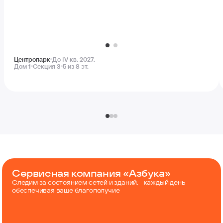
Центропарк
До IV кв. 2027.
Дом 1
Секция 3
5 из 8 эт.
Сервисная компания «Азбука»
Следим за состоянием сетей и зданий, каждый день
обеспечивая ваше благополучие