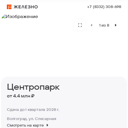
+7 (8332) 308-698
Центропарк
1 из 8
Центропарк
от 4.4 млн ₽
Сдача до I квартала 2028 г.
Волгоград, ул. Слесарная
Смотреть на карте