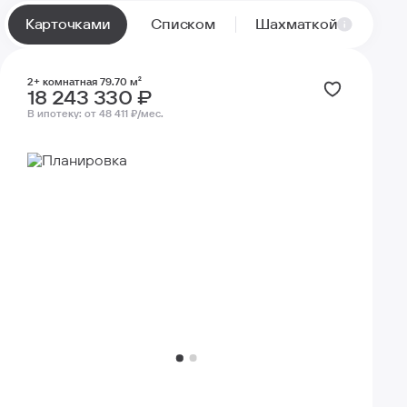
Карточками
Списком
Шахматкой
2+ комнатная 79.70 м²
18 243 330 ₽
В ипотеку:
от 48 411 ₽/мес.