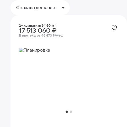
Волгоград
Сначала дешевле
2+ комнатная 64.60 м²
17 513 060 ₽
В ипотеку:
от 46 473 ₽/мес.