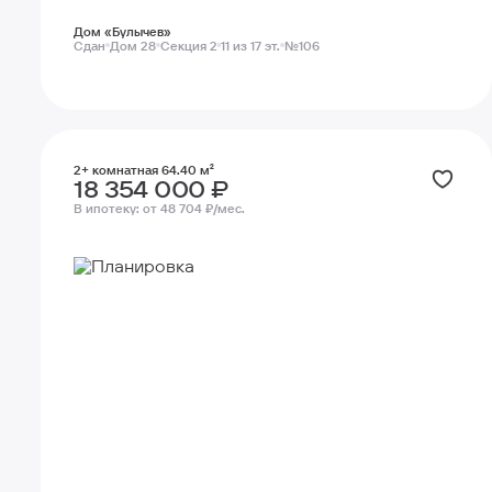
Дом «Булычев»
Сдан
Дом 28
Секция 2
11 из 17 эт.
№106
2+ комнатная 64.40 м²
18 354 000 ₽
В ипотеку:
от 48 704 ₽/мес.